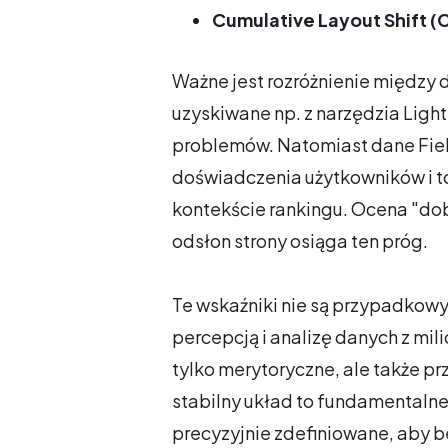
Cumulative Layout Shift (
Ważne jest rozróżnienie między 
uzyskiwane np. z narzędzia Ligh
problemów. Natomiast dane Fiel
doświadczenia użytkowników i t
kontekście rankingu. Ocena "dob
odsłon strony osiąga ten próg.
Te wskaźniki nie są przypadkow
percepcją i analizę danych z mil
tylko merytoryczne, ale także pr
stabilny układ to fundamentalne
precyzyjnie zdefiniowane, aby b