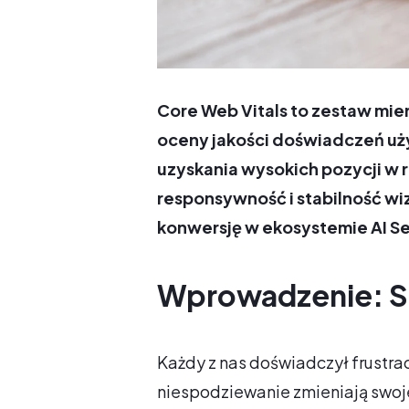
Core Web Vitals to zestaw mie
oceny jakości doświadczeń uż
uzyskania wysokich pozycji w
responsywność i stabilność wi
konwersję w ekosystemie AI S
Wprowadzenie: Se
Każdy z nas doświadczył frustrac
niespodziewanie zmieniają swoj