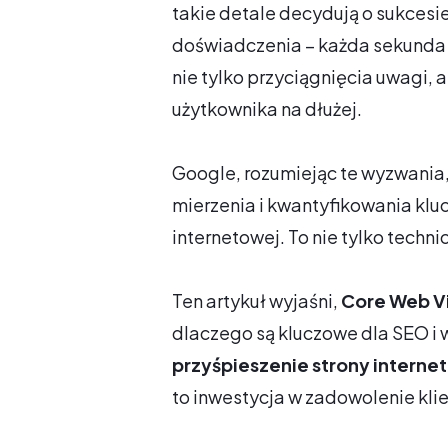
takie detale decydują o sukcesi
doświadczenia – każda sekunda o
nie tylko przyciągnięcia uwagi,
użytkownika na dłużej.
Google, rozumiejąc te wyzwania
mierzenia i kwantyfikowania klu
internetowej. To nie tylko techn
Ten artykuł wyjaśni,
Core Web Vi
dlaczego są kluczowe dla SEO i 
przyśpieszenie strony interne
to inwestycja w zadowolenie klien