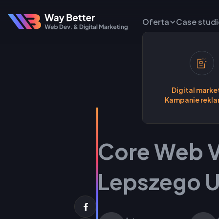
Oferta
Case studi
Digital marke
Kampanie rekl
Core Web Vi
Lepszego U