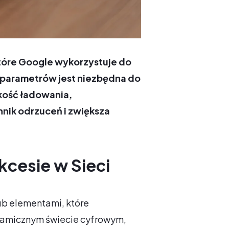
które Google wykorzystuje do
 parametrów jest niezbędna do
kość ładowania,
nnik odrzuceń i zwiększa
cesie w Sieci
lub elementami, które
ynamicznym świecie cyfrowym,