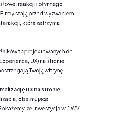
stowej reakcji i płynnego
. Firmy stają przed wyzwaniem
terakcji, która zatrzyma
źników zaprojektowanych do
xperience, UX) na stronie
postrzegają Twoją witrynę.
malizację UX na stronie
,
lizacja, obejmująca
 Pokażemy, że inwestycja w CWV