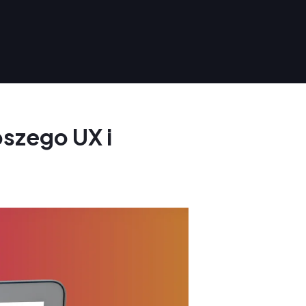
pszego UX i