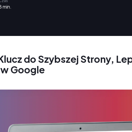
Czas
8 min.
Klucz do Szybszej Strony, Le
 w Google