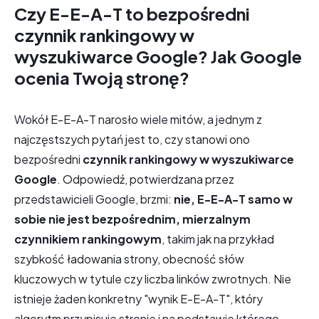
Czy E-E-A-T to bezpośredni
czynnik rankingowy w
wyszukiwarce Google? Jak Google
ocenia Twoją stronę?
Wokół E-E-A-T narosło wiele mitów, a jednym z
najczęstszych pytań jest to, czy stanowi ono
bezpośredni
czynnik rankingowy w wyszukiwarce
Google
. Odpowiedź, potwierdzana przez
przedstawicieli Google, brzmi:
nie, E-E-A-T samo w
sobie nie jest bezpośrednim, mierzalnym
czynnikiem rankingowym
, takim jak na przykład
szybkość ładowania strony, obecność słów
kluczowych w tytule czy liczba linków zwrotnych. Nie
istnieje żaden konkretny "wynik E-E-A-T", który
algorytm przypisuje stronie i na podstawie którego