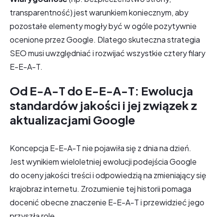
transparentność) jest warunkiem koniecznym, aby
pozostałe elementy mogły być w ogóle pozytywnie
ocenione przez Google. Dlatego skuteczna strategia
SEO musi uwzględniać i rozwijać wszystkie cztery filary
E-E-A-T.
Od E-A-T do E-E-A-T: Ewolucja
standardów jakości i jej związek z
aktualizacjami Google
Koncepcja E-E-A-T nie pojawiła się z dnia na dzień.
Jest wynikiem wieloletniej ewolucji podejścia Google
do oceny jakości treści i odpowiedzią na zmieniający się
krajobraz internetu. Zrozumienie tej historii pomaga
docenić obecne znaczenie E-E-A-T i przewidzieć jego
przyszłą rolę.