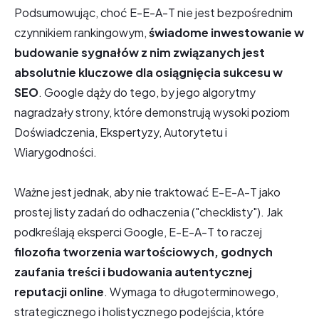
Podsumowując, choć E-E-A-T nie jest bezpośrednim
czynnikiem rankingowym,
świadome inwestowanie w
budowanie sygnałów z nim związanych jest
absolutnie kluczowe dla osiągnięcia sukcesu w
SEO
. Google dąży do tego, by jego algorytmy
nagradzały strony, które demonstrują wysoki poziom
Doświadczenia, Ekspertyzy, Autorytetu i
Wiarygodności.
Ważne jest jednak, aby nie traktować E-E-A-T jako
prostej listy zadań do odhaczenia ("checklisty"). Jak
podkreślają eksperci Google, E-E-A-T to raczej
filozofia tworzenia wartościowych, godnych
zaufania treści i budowania autentycznej
reputacji online
. Wymaga to długoterminowego,
strategicznego i holistycznego podejścia, które