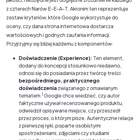
z czterech filarów E-E-A-T. Akronim ten reprezentuje
zestaw kryteriów, które Google wykorzystuje do
oceny, czy dana strona internetowa dostarcza
wartościowych i godnych zaufania informacji.
Przyjrzyjmy się bliżej każdemu z komponentów:
Doświadczenie (Experience):
Ten element,
dodany do koncepcji stosunkowo niedawno,
odnosi się do posiadania przez twórcę treści
bezpośredniego, praktycznego
doświadczenia
związanego z omawianym
1
tematem.
Google chce wiedzieć, czy autor
faktycznie używał recenzowanego produktu,
odwiedził opisywane miejsce, czy przeszedł
przez proces, o którym pisze. Autentyczne relacje
z pierwszej ręki, poparte osobistymi
spostrzeżeniami, zdjęciami czy studiami