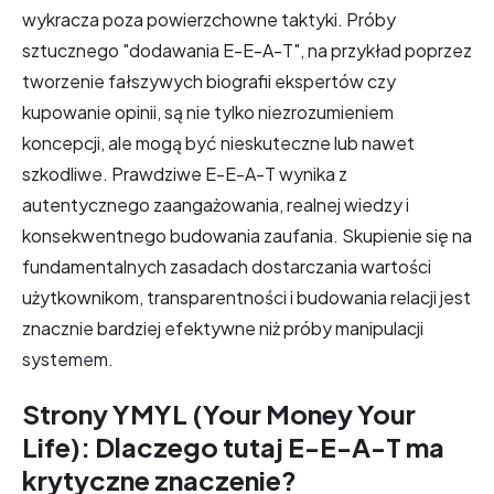
wykracza poza powierzchowne taktyki. Próby
sztucznego "dodawania E-E-A-T", na przykład poprzez
tworzenie fałszywych biografii ekspertów czy
kupowanie opinii, są nie tylko niezrozumieniem
koncepcji, ale mogą być nieskuteczne lub nawet
szkodliwe. Prawdziwe E-E-A-T wynika z
autentycznego zaangażowania, realnej wiedzy i
konsekwentnego budowania zaufania. Skupienie się na
fundamentalnych zasadach dostarczania wartości
użytkownikom, transparentności i budowania relacji jest
znacznie bardziej efektywne niż próby manipulacji
systemem.
Strony YMYL (Your Money Your
Life): Dlaczego tutaj E-E-A-T ma
krytyczne znaczenie?