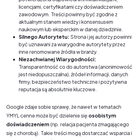
licencjami, certyfikatami czy doświadczeniem
zawodowym. Treści powinny być zgodne z
aktualnym stanem wiedzy i konsensusem
naukowym lub eksperckim w danej dziedzinie.
Silnego Autorytetu:
Strona i jej autorzy powinni
być uznawani za wiarygodne autorytety przez
inne renomowane źródła w branży.
Niezachwianej Wiarygodności:
Transparentność co do autorstwa (anonimowość
jest niedopuszczalna), źródeł informacji, danych
firmy, bezpieczeństwo techniczne i pozytywna
reputacja są absolutnie kluczowe.
Google zdaje sobie sprawę, że nawet w tematach
YMYL cenne może być dzielenie się
osobistym
doświadczeniem
(np. relacja pacjenta zmagającego
się z chorobą). Takie treści mogą dostarczać wsparcia i