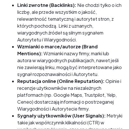
Linki zwrotne (Backlinks):
Nie chodzi tylko o ich
liczbę, ale przede wszystkim o jakość,
relewantność tematyczną i autorytet stron, z
których pochodzą. Linki z uznanych,
wiarygodnych źródeł są silnym sygnałem
Autorytetu i Wiarygodności.
Wzmianki o marce/autorze (Brand
Mentions):
Wzmianki nazwy firmy, marki lub
autora w wiarygodnych publikacjach, nawet jeśli
nie zawierają linku, mogą być interpretowane jako
sygnał rozpoznawalności i Autorytetu.
Reputacja online (Online Reputation):
Opinie i
recenzje użytkowników na niezależnych
platformach (np. Google Maps, Trustpilot, Yelp,
Ceneo) dostarczają informacji o postrzeganej
Wiarygodności i Autorytecie firmy.
Sygnały użytkowników (User Signals):
Metryki
takie jak współczynnik klikalności (CTR) w