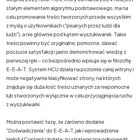
stałym elementem algorytmu podstawowego, ma na
celu promowanie treści tworzonych przede wszystkim
z myślą o użytkownikach ("pisanych przez ludzi dla
ludzi"), a nie głównie pod kątem wyszukiwarek. Takie
treści powinny być oryginalne, pomocne, dawać
poczucie satysfakcji i jasno demonstrować wiedzę z
pierwszej ręki – co bezpośrednio wpisuje się w filozofię
E-E-A-T. System HCU działa na poziomie całej witryny i
może negatywnie klasyfikować strony, na których
znajduje się duża ilość treści uznanych za niepomocne
lub stworzonych wyłącznie w celu przyciągnięcia ruchu
z wyszukiwarki.
Można postawić tezę, że zarówno dodanie
"Doświadczenia" do E-E-A-T, jak i wprowadzenie
Helpful Content Update, to strategiczna odpowiedź