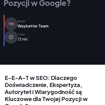
Pozycji w Google?
Autor
Waybetter Team
Czas
13 min.
E-E-A-T w SEO: Dlaczego
Doświadczenie, Ekspertyza,
Autorytet i Wiarygodność są
Kluczowe dla Twojej Pozycji w