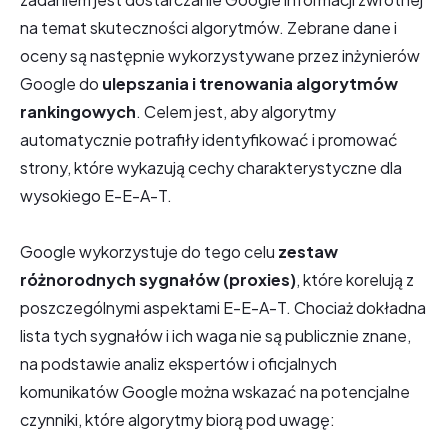
na temat skuteczności algorytmów. Zebrane dane i
oceny są następnie wykorzystywane przez inżynierów
Google do
ulepszania i trenowania algorytmów
rankingowych
. Celem jest, aby algorytmy
automatycznie potrafiły identyfikować i promować
strony, które wykazują cechy charakterystyczne dla
wysokiego E-E-A-T.
Google wykorzystuje do tego celu
zestaw
różnorodnych sygnałów (proxies)
, które korelują z
poszczególnymi aspektami E-E-A-T. Chociaż dokładna
lista tych sygnałów i ich waga nie są publicznie znane,
na podstawie analiz ekspertów i oficjalnych
komunikatów Google można wskazać na potencjalne
czynniki, które algorytmy biorą pod uwagę: