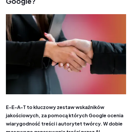
Google?
E-E-A-T to kluczowy zestaw wskaźników
jakościowych, za pomocą których Google ocenia
wiarygodność treści i autorytet twórcy. W dobie
masowego generowania treści przez AI,