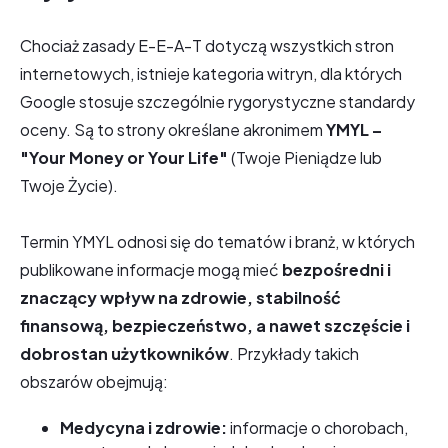
Chociaż zasady E-E-A-T dotyczą wszystkich stron
internetowych, istnieje kategoria witryn, dla których
Google stosuje szczególnie rygorystyczne standardy
oceny. Są to strony określane akronimem
YMYL –
"Your Money or Your Life"
(Twoje Pieniądze lub
Twoje Życie).
Termin YMYL odnosi się do tematów i branż, w których
publikowane informacje mogą mieć
bezpośredni i
znaczący wpływ na zdrowie, stabilność
finansową, bezpieczeństwo, a nawet szczęście i
dobrostan użytkowników
. Przykłady takich
obszarów obejmują:
Medycyna i zdrowie:
informacje o chorobach,