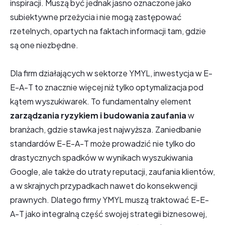
inspiracji. Muszą być jednak jasno oznaczone jako
subiektywne przeżycia i nie mogą zastępować
rzetelnych, opartych na faktach informacji tam, gdzie
są one niezbędne.
Dla firm działających w sektorze YMYL, inwestycja w E-
E-A-T to znacznie więcej niż tylko optymalizacja pod
kątem wyszukiwarek. To fundamentalny element
zarządzania ryzykiem i budowania zaufania
w
branżach, gdzie stawka jest najwyższa. Zaniedbanie
standardów E-E-A-T może prowadzić nie tylko do
drastycznych spadków w wynikach wyszukiwania
Google, ale także do utraty reputacji, zaufania klientów,
a w skrajnych przypadkach nawet do konsekwencji
prawnych. Dlatego firmy YMYL muszą traktować E-E-
A-T jako integralną część swojej strategii biznesowej,