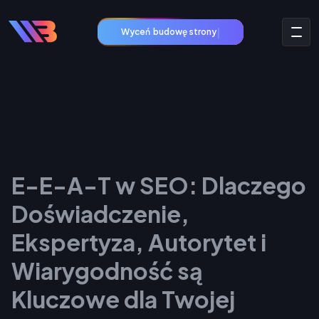
|
Wyceń
budow
E-E-A-T w SEO: Dlaczego
Doświadczenie,
Ekspertyza, Autorytet i
Wiarygodność są
Kluczowe dla Twojej