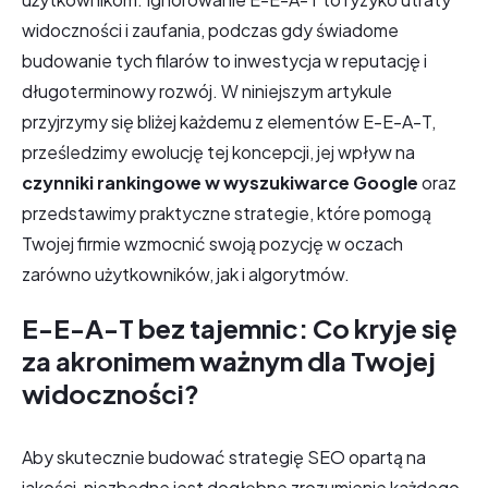
widoczności i zaufania, podczas gdy świadome
budowanie tych filarów to inwestycja w reputację i
długoterminowy rozwój. W niniejszym artykule
przyjrzymy się bliżej każdemu z elementów E-E-A-T,
prześledzimy ewolucję tej koncepcji, jej wpływ na
czynniki rankingowe w wyszukiwarce Google
oraz
przedstawimy praktyczne strategie, które pomogą
Twojej firmie wzmocnić swoją pozycję w oczach
zarówno użytkowników, jak i algorytmów.
E-E-A-T bez tajemnic: Co kryje się
za akronimem ważnym dla Twojej
widoczności?
Aby skutecznie budować strategię SEO opartą na
jakości, niezbędne jest dogłębne zrozumienie każdego