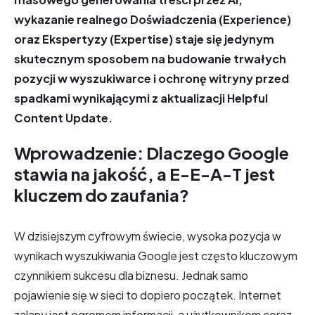
wykazanie realnego Doświadczenia (Experience)
oraz Ekspertyzy (Expertise) staje się jedynym
skutecznym sposobem na budowanie trwałych
pozycji w wyszukiwarce i ochronę witryny przed
spadkami wynikającymi z aktualizacji Helpful
Content Update.
Wprowadzenie: Dlaczego Google
stawia na jakość, a E-E-A-T jest
kluczem do zaufania?
W dzisiejszym cyfrowym świecie, wysoka pozycja w
wynikach wyszukiwania Google jest często kluczowym
czynnikiem sukcesu dla biznesu. Jednak samo
pojawienie się w sieci to dopiero początek. Internet
zalany jest ogromem informacji, a użytkownikom coraz