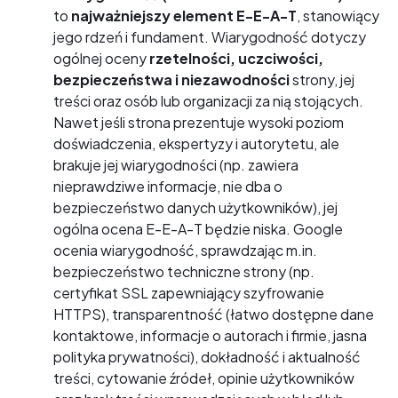
to
najważniejszy element E-E-A-T
, stanowiący
jego rdzeń i fundament. Wiarygodność dotyczy
ogólnej oceny
rzetelności, uczciwości,
bezpieczeństwa i niezawodności
strony, jej
treści oraz osób lub organizacji za nią stojących.
Nawet jeśli strona prezentuje wysoki poziom
doświadczenia, ekspertyzy i autorytetu, ale
brakuje jej wiarygodności (np. zawiera
nieprawdziwe informacje, nie dba o
bezpieczeństwo danych użytkowników), jej
ogólna ocena E-E-A-T będzie niska. Google
ocenia wiarygodność, sprawdzając m.in.
bezpieczeństwo techniczne strony (np.
certyfikat SSL zapewniający szyfrowanie
HTTPS), transparentność (łatwo dostępne dane
kontaktowe, informacje o autorach i firmie, jasna
polityka prywatności), dokładność i aktualność
treści, cytowanie źródeł, opinie użytkowników