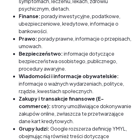
symptomach, leczeniu, lekach, zdrowiu
psychicznym, dietach.
Finanse:
porady inwestycyjne, podatkowe,
ubezpieczeniowe, kredytowe, informacje o
bankowości.
Prawo:
porady prawne, informacje o przepisach,
umowach.
Bezpieczeństwo:
informacje dotyczące
bezpieczeństwa osobistego, publicznego,
procedury awaryjne.
Wiadomości i informacje obywatelskie:
informacje o ważnych wydarzeniach, polityce,
rządzie, kwestiach społecznych.
Zakupy i transakcje finansowe (E-
commerce):
strony umożliwiające dokonywanie
zakupów online, zwłaszcza te przetwarzające
dane kart kredytowych.
Grupy ludzi:
Google rozszerza definicję YMYL,
obejmując nią również treści dotyczące