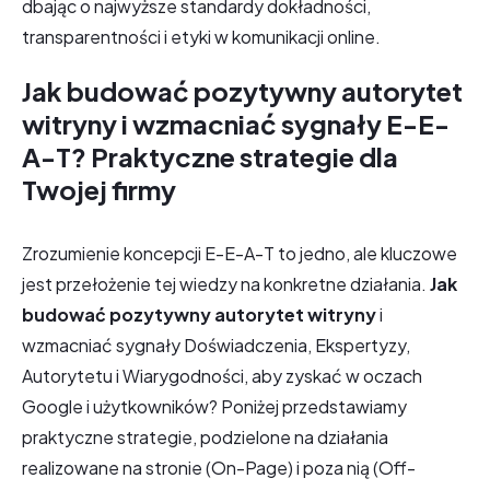
dbając o najwyższe standardy dokładności,
transparentności i etyki w komunikacji online.
Jak budować pozytywny autorytet
witryny i wzmacniać sygnały E-E-
A-T? Praktyczne strategie dla
Twojej firmy
Zrozumienie koncepcji E-E-A-T to jedno, ale kluczowe
jest przełożenie tej wiedzy na konkretne działania.
Jak
budować pozytywny autorytet witryny
i
wzmacniać sygnały Doświadczenia, Ekspertyzy,
Autorytetu i Wiarygodności, aby zyskać w oczach
Google i użytkowników? Poniżej przedstawiamy
praktyczne strategie, podzielone na działania
realizowane na stronie (On-Page) i poza nią (Off-