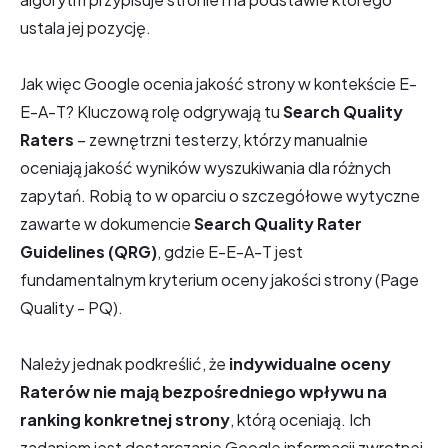
ustala jej pozycję.
Jak więc Google ocenia jakość strony w kontekście E-
E-A-T? Kluczową rolę odgrywają tu
Search Quality
Raters
– zewnętrzni testerzy, którzy manualnie
oceniają jakość wyników wyszukiwania dla różnych
zapytań. Robią to w oparciu o szczegółowe wytyczne
zawarte w dokumencie
Search Quality Rater
Guidelines (QRG)
, gdzie E-E-A-T jest
fundamentalnym kryterium oceny jakości strony (Page
Quality - PQ).
Należy jednak podkreślić, że
indywidualne oceny
Raterów nie mają bezpośredniego wpływu na
ranking konkretnej strony
, którą oceniają. Ich
zadaniem jest dostarczanie Google informacji zwrotnej