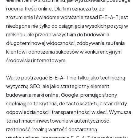
i ocenia treści online. Dla firm oznacza to, że
zrozumienie i świadome wdrażanie zasad E-E-A-T jest
niezbędne nie tylko do osiągnięcia wysokich pozycji w
rankingu, ale przede wszystkim do budowania
długoterminowej widoczności, zdobywania zaufania
klientów i odnoszenia sukcesów w konkurencyjnym
środowisku internetowym.
Warto postrzegać E-E-A-T nie tylko jako techniczną
wytyczną SEO, ale jako strategiczny element
budowania marki online. Google, promując strony
spełniające te kryteria, de facto kształtuje standardy
odpowiedzialności i transparentności w sieci. Wymusza
to na firmach inwestowanie w autentyczność,
rzetelność i realną wartość dostarczaną
użytkownikom. Ignorowanie E-E-A-T to ryzyko utraty