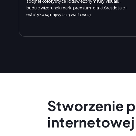
spójnej kolorystyce i odświeżonym Key Visualu,
buduje wizerunek marki premium, dla której detale i
estetyka są najwyższą wartością.
Stworzenie p
internetowej 