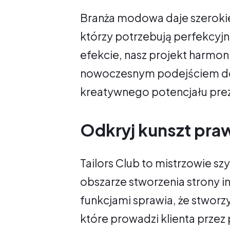
Branża modowa daje szeroki
którzy potrzebują perfekcyj
efekcie, nasz projekt harmon
nowoczesnym podejściem do 
kreatywnego potencjału prez
Odkryj kunszt pr
Tailors Club to mistrzowie s
obszarze stworzenia strony 
funkcjami sprawia, że stworz
które prowadzi klienta przez