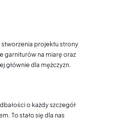
u stworzenia projektu strony
e garniturów na miarę oraz
j głównie dla mężczyzn.
, dbałości o każdy szczegół
m. To stało się dla nas