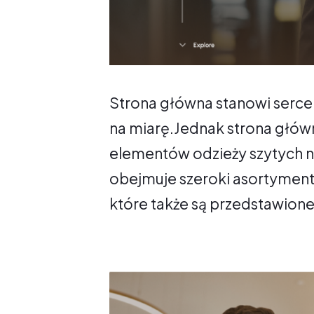
Strona główna stanowi serce 
na miarę.Jednak strona główna
elementów odzieży szytych na
obejmuje szeroki asortyment 
które także są przedstawione