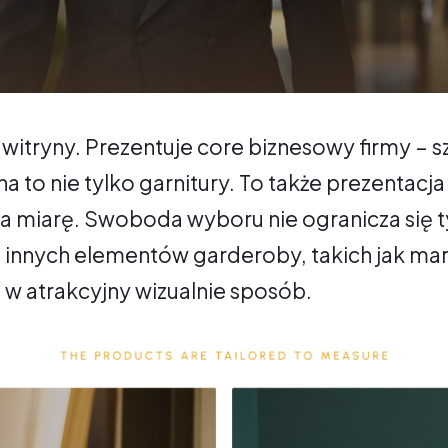
witryny. Prezentuje core biznesowy firmy – s
 to nie tylko garnitury. To także prezentacja
 miarę. Swoboda wyboru nie ogranicza się ty
innych elementów garderoby, takich jak mary
 w atrakcyjny wizualnie sposób.