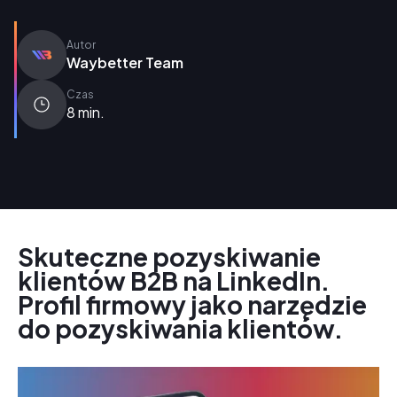
Autor
Waybetter Team
Czas
8 min.
Skuteczne pozyskiwanie
klientów B2B na LinkedIn.
Profil firmowy jako narzędzie
do pozyskiwania klientów.