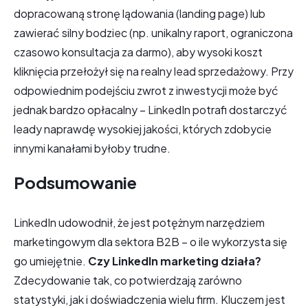
dopracowaną stronę lądowania (landing page) lub
zawierać silny bodziec (np. unikalny raport, ograniczona
czasowo konsultacja za darmo), aby wysoki koszt
kliknięcia przełożył się na realny lead sprzedażowy. Przy
odpowiednim podejściu zwrot z inwestycji może być
jednak bardzo opłacalny – LinkedIn potrafi dostarczyć
leady naprawdę wysokiej jakości, których zdobycie
innymi kanałami byłoby trudne.
Podsumowanie
LinkedIn udowodnił, że jest potężnym narzędziem
marketingowym dla sektora B2B – o ile wykorzysta się
go umiejętnie.
Czy LinkedIn marketing działa?
Zdecydowanie tak, co potwierdzają zarówno
statystyki, jak i doświadczenia wielu firm. Kluczem jest