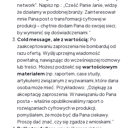
network". Napisz np.: „Cześć Panie Janie, widzę
że działamy w podobnej branży. Zainteresował
mnie Pana post o transformacji cyfrowej w
produkcji – chętnie dodam Pana do swojej sieci,
by wymienić się doświadczeniami.”
Cold message, ale z wartością:
Po
zaakceptowaniu zaproszenia nie bombarduj od
razu ofertą. Wyślij uprzejmą wiadomość
powitalną, nawiązując do wcześniejszej rozmowy
lub treści. Możesz podzielić się
wartościowym
materiałem
(np. raportem, case study,
artykułem) związanym z wyzwaniami, które dana
osoba może mieć. Przykładowo: „Dziękuję za
akceptację zaproszenia. W nawiązaniu do Pana
posta – właśnie opublikowaliśmy raport o
rozwiązaniach cyfrowych w produkcji,
pomyślałem, że może być dla Pana ciekawy.
Proszę dać znać, czy się zgadza z wnioskami.”