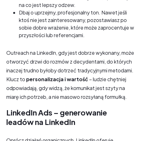
na co jest lepszy odzew.
Dbaj o uprzejmy, profesjonalny ton. Nawet jeśli
ktoś nie jest zainteresowany, pozostawiasz po
sobie dobre wrażenie, które może zaprocentuje w
przyszłości lub referencjami.
Outreach na LinkedIn, gdy jest dobrze wykonany, może
otworzyć drzwi do rozmów z decydentami, do których
inaczej trudno byłoby dotrzeć tradycyjnymi metodami.
Klucz to
personalizacja i wartość
– ludzie chętniej
odpowiadają, gdy widzą, że komunikat jest szyty na
miarę ich potrzeb, a nie masowo rozsyłaną formułką.
LinkedIn Ads – generowanie
leadów na LinkedIn
Oprócz działań organicznych, LinkedIn oferuje