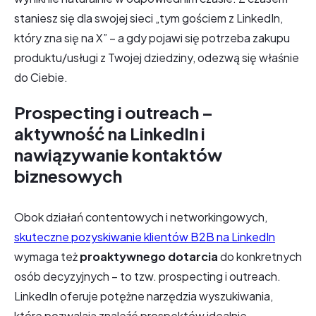
staniesz się dla swojej sieci „tym gościem z LinkedIn,
który zna się na X” – a gdy pojawi się potrzeba zakupu
produktu/usługi z Twojej dziedziny, odezwą się właśnie
do Ciebie.
Prospecting i outreach –
aktywność na LinkedIn i
nawiązywanie kontaktów
biznesowych
Obok działań contentowych i networkingowych,
skuteczne pozyskiwanie klientów B2B na LinkedIn
wymaga też
proaktywnego dotarcia
do konkretnych
osób decyzyjnych – to tzw. prospecting i outreach.
LinkedIn oferuje potężne narzędzia wyszukiwania,
które pozwalają znaleźć prospektów idealnie