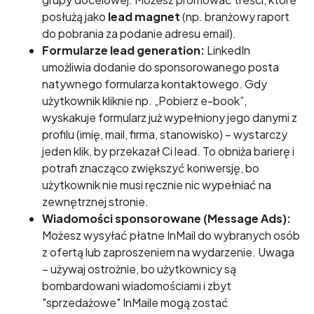
posłużą jako
lead magnet
(np. branżowy raport
do pobrania za podanie adresu email).
Formularze lead generation:
LinkedIn
umożliwia dodanie do sponsorowanego posta
natywnego formularza kontaktowego. Gdy
użytkownik kliknie np. „Pobierz e-book”,
wyskakuje formularz już wypełniony jego danymi z
profilu (imię, mail, firma, stanowisko) – wystarczy
jeden klik, by przekazał Ci lead. To obniża barierę i
potrafi znacząco zwiększyć konwersję, bo
użytkownik nie musi ręcznie nic wypełniać na
zewnętrznej stronie.
Wiadomości sponsorowane (Message Ads):
Możesz wysyłać płatne InMail do wybranych osób
z ofertą lub zaproszeniem na wydarzenie. Uwaga
– używaj ostrożnie, bo użytkownicy są
bombardowani wiadomościami i zbyt
"sprzedażowe" InMaile mogą zostać