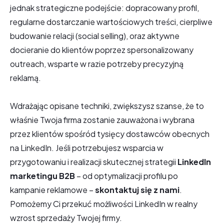
jednak strategiczne podejście: dopracowany profil,
regularne dostarczanie wartościowych treści, cierpliwe
budowanie relacji (social selling), oraz aktywne
docieranie do klientów poprzez spersonalizowany
outreach, wsparte w razie potrzeby precyzyjną
reklamą.
Wdrażając opisane techniki, zwiększysz szanse, że to
właśnie Twoja firma zostanie zauważona i wybrana
przez klientów spośród tysięcy dostawców obecnych
na LinkedIn. Jeśli potrzebujesz wsparcia w
przygotowaniu i realizacji skutecznej strategii
LinkedIn
marketingu B2B
– od optymalizacji profilu po
kampanie reklamowe –
skontaktuj się z nami
.
Pomożemy Ci przekuć możliwości LinkedIn w realny
wzrost sprzedaży Twojej firmy.