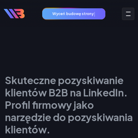
|
Wyceń
budowę stron
Skuteczne pozyskiwanie
klientów B2B na LinkedIn.
Profil firmowy jako
narzędzie do pozyskiwania
klientów.