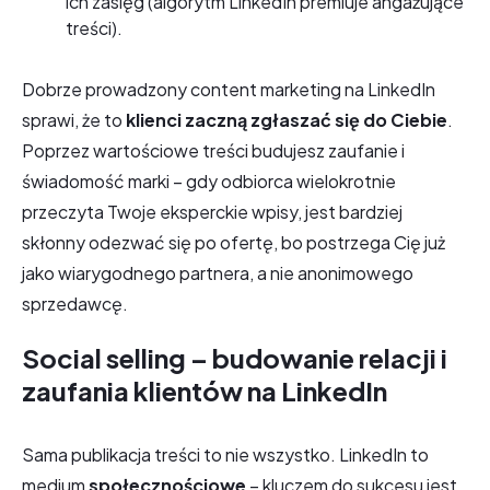
ich zasięg (algorytm LinkedIn premiuje angażujące
treści).
Dobrze prowadzony content marketing na LinkedIn
sprawi, że to
klienci zaczną zgłaszać się do Ciebie
.
Poprzez wartościowe treści budujesz zaufanie i
świadomość marki – gdy odbiorca wielokrotnie
przeczyta Twoje eksperckie wpisy, jest bardziej
skłonny odezwać się po ofertę, bo postrzega Cię już
jako wiarygodnego partnera, a nie anonimowego
sprzedawcę.
Social selling – budowanie relacji i
zaufania klientów na LinkedIn
Sama publikacja treści to nie wszystko. LinkedIn to
medium
społecznościowe
– kluczem do sukcesu jest