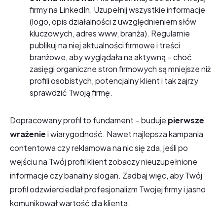
firmy na LinkedIn. Uzupełnij wszystkie informacje
(logo, opis działalności z uwzględnieniem słów
kluczowych, adres www, branża). Regularnie
publikuj na niej aktualności firmowe i treści
branżowe, aby wyglądała na aktywną – choć
zasięgi organiczne stron firmowych są mniejsze niż
profili osobistych, potencjalny klient i tak zajrzy
sprawdzić Twoją firmę.
Dopracowany profil to fundament – buduje
pierwsze
wrażenie
i wiarygodność. Nawet najlepsza kampania
contentowa czy reklamowa na nic się zda, jeśli po
wejściu na Twój profil klient zobaczy nieuzupełnione
informacje czy banalny slogan. Zadbaj więc, aby Twój
profil odzwierciedlał profesjonalizm Twojej firmy i jasno
komunikował wartość dla klienta.