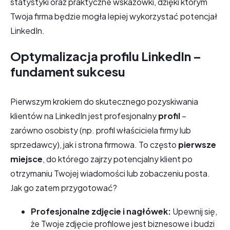
statystyki oraz praktyczne wskazówki, dzięki którym
Twoja firma będzie mogła lepiej wykorzystać potencjał
LinkedIn.
Optymalizacja profilu LinkedIn –
fundament sukcesu
Pierwszym krokiem do skutecznego pozyskiwania
klientów na LinkedIn jest profesjonalny
profil
–
zarówno osobisty (np. profil właściciela firmy lub
sprzedawcy), jak i strona firmowa. To często
pierwsze
miejsce
, do którego zajrzy potencjalny klient po
otrzymaniu Twojej wiadomości lub zobaczeniu posta.
Jak go zatem przygotować?
Profesjonalne zdjęcie i nagłówek:
Upewnij się,
że Twoje zdjęcie profilowe jest biznesowe i budzi