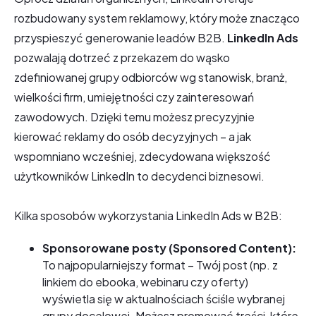
rozbudowany system reklamowy, który może znacząco
przyspieszyć generowanie leadów B2B.
LinkedIn Ads
pozwalają dotrzeć z przekazem do wąsko
zdefiniowanej grupy odbiorców wg stanowisk, branż,
wielkości firm, umiejętności czy zainteresowań
zawodowych. Dzięki temu możesz precyzyjnie
kierować reklamy do osób decyzyjnych – a jak
wspomniano wcześniej, zdecydowana większość
użytkowników LinkedIn to decydenci biznesowi.
Kilka sposobów wykorzystania LinkedIn Ads w B2B:
Sponsorowane posty (Sponsored Content):
To najpopularniejszy format – Twój post (np. z
linkiem do ebooka, webinaru czy oferty)
wyświetla się w aktualnościach ściśle wybranej
grupy docelowej. Możesz promować treści, które