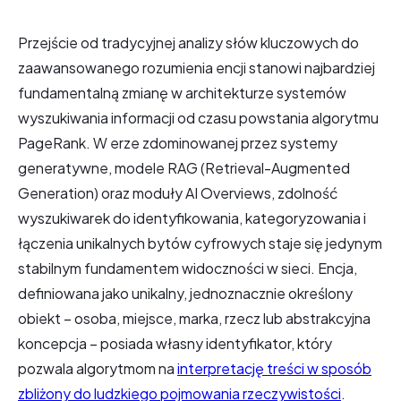
Przejście od tradycyjnej analizy słów kluczowych do
zaawansowanego rozumienia encji stanowi najbardziej
fundamentalną zmianę w architekturze systemów
wyszukiwania informacji od czasu powstania algorytmu
PageRank. W erze zdominowanej przez systemy
generatywne, modele RAG (Retrieval-Augmented
Generation) oraz moduły AI Overviews, zdolność
wyszukiwarek do identyfikowania, kategoryzowania i
łączenia unikalnych bytów cyfrowych staje się jedynym
stabilnym fundamentem widoczności w sieci. Encja,
definiowana jako unikalny, jednoznacznie określony
obiekt – osoba, miejsce, marka, rzecz lub abstrakcyjna
koncepcja – posiada własny identyfikator, który
pozwala algorytmom na
interpretację treści w sposób
zbliżony do ludzkiego pojmowania rzeczywistości
.