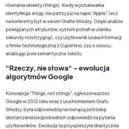
równania obiekty (things). Kiedy wyszukiwarka
identyfikuje encję, nie patrzy już na napis "Apple", lecz
na konkretny byt w swoim Grafie Wiedzy. Dzięki analizie
powiązanych atrybutów, system potrafi w ułamku
sekundy rozstrzygnąć, czy użytkownik szuka informacji
o firmie technologicznej z Cupertino, czy o owocu,
analizując pole semantyczne tekstu.
"Rzeczy, nie słowa" – ewolucja
algorytmów Google
Koncepcja "Things, not strings", ogłoszona przez
Google w 2012 roku wraz z uruchomieniem Grafu
Wiedzy, była odpowiedzią na rosnącą potrzebę
dostarczania bezpośrednich odpowiedzi na pytania
użytkowników. Ewolucja ta przyspieszyła drastycznie