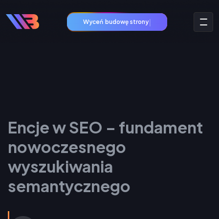
|
Wyceń
budo
Encje w SEO – fundament
nowoczesnego
wyszukiwania
semantycznego