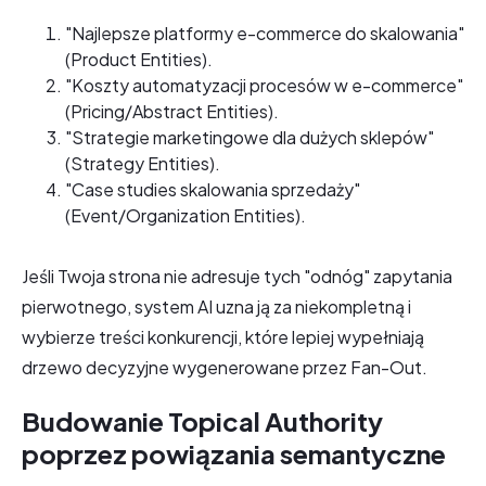
"Najlepsze platformy e-commerce do skalowania"
(Product Entities).
"Koszty automatyzacji procesów w e-commerce"
(Pricing/Abstract Entities).
"Strategie marketingowe dla dużych sklepów"
(Strategy Entities).
"Case studies skalowania sprzedaży"
(Event/Organization Entities).
Jeśli Twoja strona nie adresuje tych "odnóg" zapytania
pierwotnego, system AI uzna ją za niekompletną i
wybierze treści konkurencji, które lepiej wypełniają
drzewo decyzyjne wygenerowane przez Fan-Out.
Budowanie Topical Authority
poprzez powiązania semantyczne