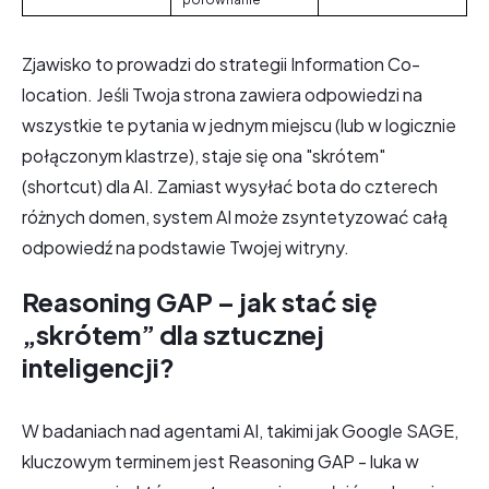
Zjawisko to prowadzi do strategii Information Co-
location. Jeśli Twoja strona zawiera odpowiedzi na
wszystkie te pytania w jednym miejscu (lub w logicznie
połączonym klastrze), staje się ona "skrótem"
(shortcut) dla AI. Zamiast wysyłać bota do czterech
różnych domen, system AI może zsyntetyzować całą
odpowiedź na podstawie Twojej witryny.
Reasoning GAP – jak stać się
„skrótem” dla sztucznej
inteligencji?
W badaniach nad agentami AI, takimi jak Google SAGE,
kluczowym terminem jest Reasoning GAP - luka w