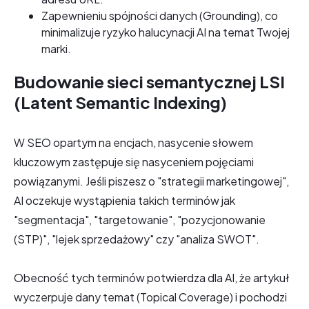
Zapewnieniu spójności danych (Grounding), co
minimalizuje ryzyko halucynacji AI na temat Twojej
marki.
Budowanie sieci semantycznej LSI
(Latent Semantic Indexing)
W SEO opartym na encjach, nasycenie słowem
kluczowym zastępuje się nasyceniem pojęciami
powiązanymi. Jeśli piszesz o "strategii marketingowej",
AI oczekuje wystąpienia takich terminów jak
"segmentacja", "targetowanie", "pozycjonowanie
(STP)", "lejek sprzedażowy" czy "analiza SWOT".
Obecność tych terminów potwierdza dla AI, że artykuł
wyczerpuje dany temat (Topical Coverage) i pochodzi