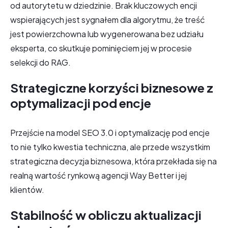
od autorytetu w dziedzinie. Brak kluczowych encji
wspierających jest sygnałem dla algorytmu, że treść
jest powierzchowna lub wygenerowana bez udziału
eksperta, co skutkuje pominięciem jej w procesie
selekcji do RAG.
Strategiczne korzyści biznesowe z
optymalizacji pod encje
Przejście na model SEO 3.0 i optymalizację pod encje
to nie tylko kwestia techniczna, ale przede wszystkim
strategiczna decyzja biznesowa, która przekłada się na
realną wartość rynkową agencji Way Better i jej
klientów.
Stabilność w obliczu aktualizacji