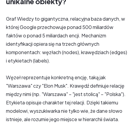
unikalne obiekty?
Graf Wiedzy to gigantyczna, relacyjna baza danych, w
której Google przechowuje ponad 500 miliardów
faktów o ponad 5 miliardach encji. Mechanizm
identyfikacji opiera się na trzech głównych
komponentach: węzłach (nodes), krawędziach (edges)
i etykietach (labels).
Węzeł reprezentuje konkretną encję, taką jak
"Warszawa" czy "Elon Musk". Krawędź definiuje relację
między nimi (np. "Warszawa" – "jest stolicą" – "Polska").
Etykieta opisuje charakter tej relacji. Dzięki takiemu
modelowi, wyszukiwarka nie tylko wie, że dane słowo
istnieje, ale rozumie jego miejsce w hierarchii świata.