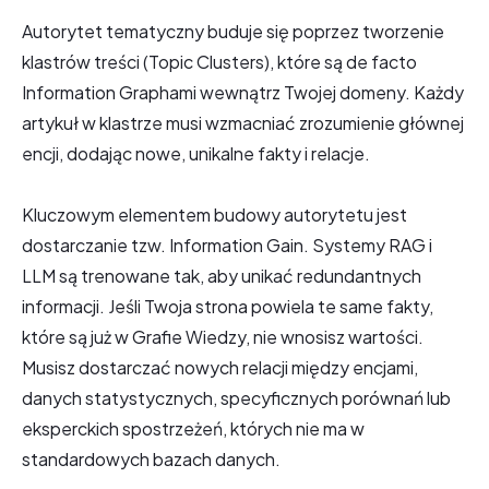
Autorytet tematyczny buduje się poprzez tworzenie
klastrów treści (Topic Clusters), które są de facto
Information Graphami wewnątrz Twojej domeny. Każdy
artykuł w klastrze musi wzmacniać zrozumienie głównej
encji, dodając nowe, unikalne fakty i relacje.
Kluczowym elementem budowy autorytetu jest
dostarczanie tzw. Information Gain. Systemy RAG i
LLM są trenowane tak, aby unikać redundantnych
informacji. Jeśli Twoja strona powiela te same fakty,
które są już w Grafie Wiedzy, nie wnosisz wartości.
Musisz dostarczać nowych relacji między encjami,
danych statystycznych, specyficznych porównań lub
eksperckich spostrzeżeń, których nie ma w
standardowych bazach danych.