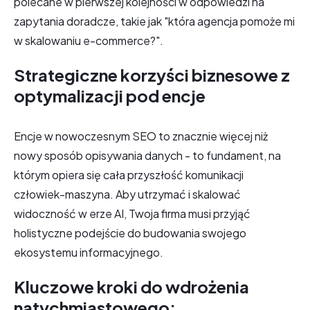
polecane w pierwszej kolejności w odpowiedzi na
zapytania doradcze, takie jak "która agencja pomoże mi
w skalowaniu e-commerce?".
Strategiczne korzyści biznesowe z
optymalizacji pod encje
Encje w nowoczesnym SEO to znacznie więcej niż
nowy sposób opisywania danych - to fundament, na
którym opiera się cała przyszłość komunikacji
człowiek-maszyna. Aby utrzymać i skalować
widoczność w erze AI, Twoja firma musi przyjąć
holistyczne podejście do budowania swojego
ekosystemu informacyjnego.
Kluczowe kroki do wdrożenia
natychmiastowego: