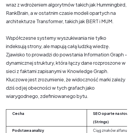
wraz z wdrożeniem algorytmów takich jak Hummingbird,
RankBrain, a w ostatnim czasie modeli opartych na
architekturze Transformer, takich jak BERT i MUM.
Współczesne systemy wyszukiwania nie tylko
indeksują strony, ale mapują całą ludzką wiedzę.
Zjawisko to prowadzi do powstania Information Graph -
dynamicznej struktury, która łączy dane rozproszone w
sieci z faktami zapisanymi w Knowledge Graph.
Kluczowe jest zrozumienie, że widoczność marki zależy
dziś od jej obecności w tych grafach jako
wiarygodnego, zdefiniowanego bytu.
Cecha
SEO oparte na słowa
(Strings)
Podstawa analizy
Ciąg znaków alfanume