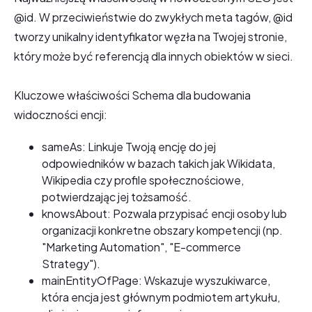
@id. W przeciwieństwie do zwykłych meta tagów, @id
tworzy unikalny identyfikator węzła na Twojej stronie,
który może być referencją dla innych obiektów w sieci.
Kluczowe właściwości Schema dla budowania
widoczności encji:
sameAs: Linkuje Twoją encję do jej
odpowiedników w bazach takich jak Wikidata,
Wikipedia czy profile społecznościowe,
potwierdzając jej tożsamość.
knowsAbout: Pozwala przypisać encji osoby lub
organizacji konkretne obszary kompetencji (np.
"Marketing Automation", "E-commerce
Strategy").
mainEntityOfPage: Wskazuje wyszukiwarce,
która encja jest głównym podmiotem artykułu,