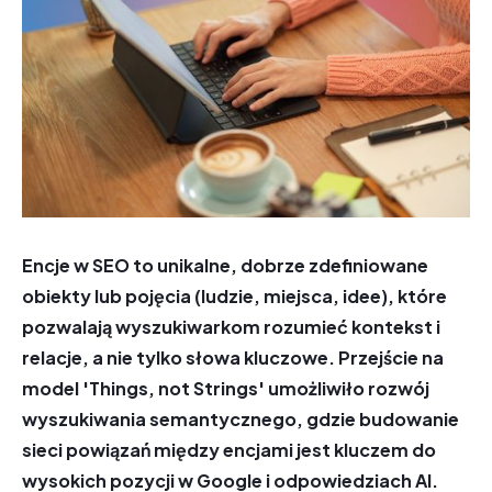
Encje w SEO to unikalne, dobrze zdefiniowane
obiekty lub pojęcia (ludzie, miejsca, idee), które
pozwalają wyszukiwarkom rozumieć kontekst i
relacje, a nie tylko słowa kluczowe. Przejście na
model 'Things, not Strings' umożliwiło rozwój
wyszukiwania semantycznego, gdzie budowanie
sieci powiązań między encjami jest kluczem do
wysokich pozycji w Google i odpowiedziach AI.