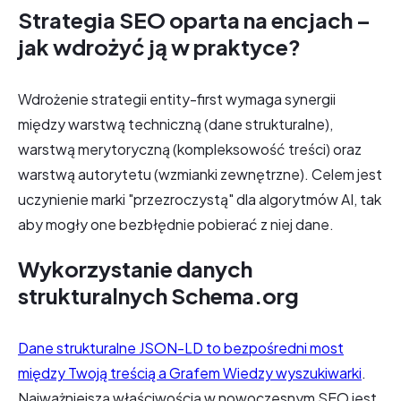
Strategia SEO oparta na encjach –
jak wdrożyć ją w praktyce?
Wdrożenie strategii entity-first wymaga synergii
między warstwą techniczną (dane strukturalne),
warstwą merytoryczną (kompleksowość treści) oraz
warstwą autorytetu (wzmianki zewnętrzne). Celem jest
uczynienie marki "przezroczystą" dla algorytmów AI, tak
aby mogły one bezbłędnie pobierać z niej dane.
Wykorzystanie danych
strukturalnych Schema.org
Dane strukturalne JSON-LD to bezpośredni most
między Twoją treścią a Grafem Wiedzy wyszukiwarki
.
Najważniejszą właściwością w nowoczesnym SEO jest