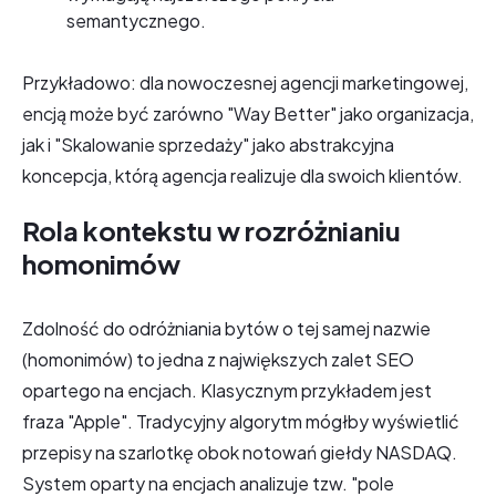
semantycznego.
Przykładowo: dla nowoczesnej agencji marketingowej,
encją może być zarówno "Way Better" jako organizacja,
jak i "Skalowanie sprzedaży" jako abstrakcyjna
koncepcja, którą agencja realizuje dla swoich klientów.
Rola kontekstu w rozróżnianiu
homonimów
Zdolność do odróżniania bytów o tej samej nazwie
(homonimów) to jedna z największych zalet SEO
opartego na encjach. Klasycznym przykładem jest
fraza "Apple". Tradycyjny algorytm mógłby wyświetlić
przepisy na szarlotkę obok notowań giełdy NASDAQ.
System oparty na encjach analizuje tzw. "pole