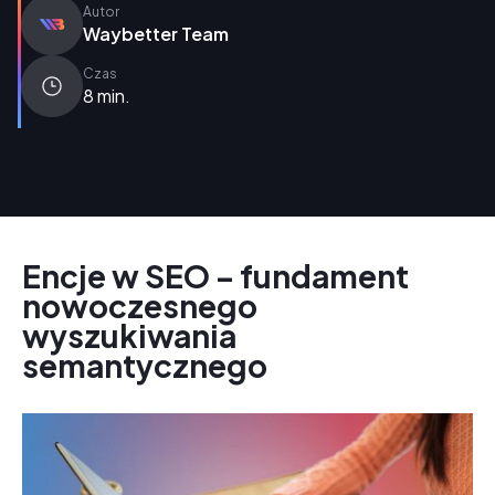
Autor
Waybetter Team
Czas
8 min.
Encje w SEO – fundament
nowoczesnego
wyszukiwania
semantycznego