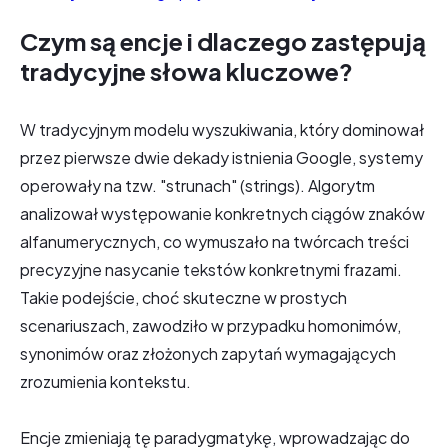
Czym są encje i dlaczego zastępują
tradycyjne słowa kluczowe?
W tradycyjnym modelu wyszukiwania, który dominował
przez pierwsze dwie dekady istnienia Google, systemy
operowały na tzw. "strunach" (strings). Algorytm
analizował występowanie konkretnych ciągów znaków
alfanumerycznych, co wymuszało na twórcach treści
precyzyjne nasycanie tekstów konkretnymi frazami.
Takie podejście, choć skuteczne w prostych
scenariuszach, zawodziło w przypadku homonimów,
synonimów oraz złożonych zapytań wymagających
zrozumienia kontekstu.
Encje zmieniają tę paradygmatykę, wprowadzając do