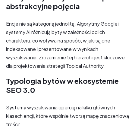
abstrakcyjne pojęcia
Encje nie są kategorią jednolitą. Algorytmy Google i
systemy AI różnicują byty w zależności od ich
charakteru, co wpływa na sposób, w jaki są one
indeksowane i prezentowane w wynikach
wyszukiwania. Zrozumienie tej hierarchii jest kluczowe
dla projektowania strategii Topical Authority.
Typologia bytów w ekosystemie
SEO 3.0
Systemy wyszukiwania operują na kilku głównych
klasach encji, które wspólnie tworzą mapę znaczeniową
treści: