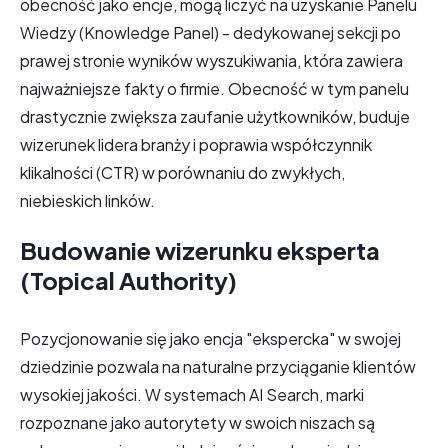
obecność jako encje, mogą liczyć na uzyskanie Panelu
Wiedzy (Knowledge Panel) - dedykowanej sekcji po
prawej stronie wyników wyszukiwania, która zawiera
najważniejsze fakty o firmie. Obecność w tym panelu
drastycznie zwiększa zaufanie użytkowników, buduje
wizerunek lidera branży i poprawia współczynnik
klikalności (CTR) w porównaniu do zwykłych,
niebieskich linków.
Budowanie wizerunku eksperta
(Topical Authority)
Pozycjonowanie się jako encja "ekspercka" w swojej
dziedzinie pozwala na naturalne przyciąganie klientów
wysokiej jakości. W systemach AI Search, marki
rozpoznane jako autorytety w swoich niszach są