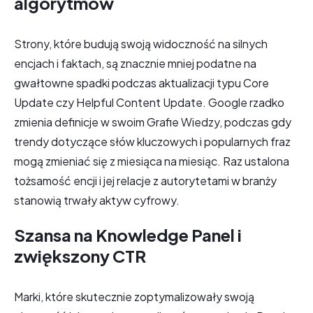
algorytmów
Strony, które budują swoją widoczność na silnych
encjach i faktach, są znacznie mniej podatne na
gwałtowne spadki podczas aktualizacji typu Core
Update czy Helpful Content Update. Google rzadko
zmienia definicje w swoim Grafie Wiedzy, podczas gdy
trendy dotyczące słów kluczowych i popularnych fraz
mogą zmieniać się z miesiąca na miesiąc. Raz ustalona
tożsamość encji i jej relacje z autorytetami w branży
stanowią trwały aktyw cyfrowy.
Szansa na Knowledge Panel i
zwiększony CTR
Marki, które skutecznie zoptymalizowały swoją