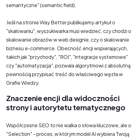
semantyczne" (semantic field).
Jeśli na stronie Way Better publikujemy artykuł o
"skalowaniu", wyszukiwarka musi wiedzieć, czy chodzi o
skalowanie obrazów w web designie, czy o skalowanie
biznesu e-commerce. Obecność encji wspierających,
takich jak "przychody", "ROI", "integracje systemowe"
czy "automatyzacja", pozwala algorytmowi z absolutną
pewnością przypisać treść do właściwego węzła w
Grafie Wiedzy.
Znaczenie encji dla widoczności
strony i autorytetu tematycznego
Współczesne SEO to nie walka o słowa kluczowe, ale o
"Selection" - proces, w którym model AI wybiera Twoją