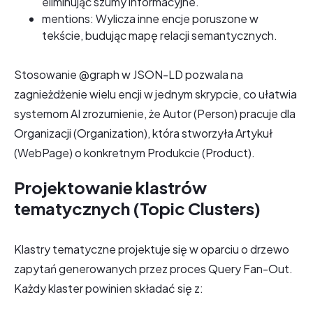
eliminując szumy informacyjne.
mentions: Wylicza inne encje poruszone w
tekście, budując mapę relacji semantycznych.
Stosowanie @graph w JSON-LD pozwala na
zagnieżdżenie wielu encji w jednym skrypcie, co ułatwia
systemom AI zrozumienie, że Autor (Person) pracuje dla
Organizacji (Organization), która stworzyła Artykuł
(WebPage) o konkretnym Produkcie (Product).
Projektowanie klastrów
tematycznych (Topic Clusters)
Klastry tematyczne projektuje się w oparciu o drzewo
zapytań generowanych przez proces Query Fan-Out.
Każdy klaster powinien składać się z: